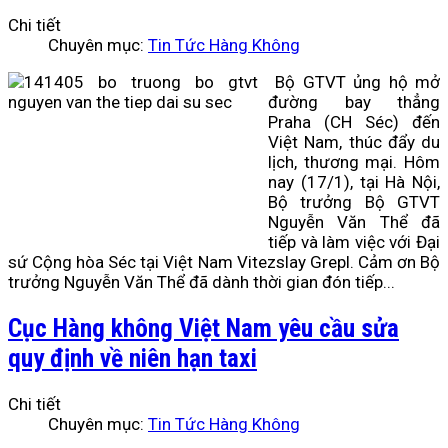
Chi tiết
Chuyên mục:
Tin Tức Hàng Không
Bộ GTVT ủng hộ mở
đường bay thẳng
Praha (CH Séc) đến
Việt Nam, thúc đẩy du
lịch, thương mại. Hôm
nay (17/1), tại Hà Nội,
Bộ trưởng Bộ GTVT
Nguyễn Văn Thể đã
tiếp và làm việc với Đại
sứ Cộng hòa Séc tại Việt Nam Vitezslay Grepl. Cảm ơn Bộ
trưởng Nguyễn Văn Thể đã dành thời gian đón tiếp...
Cục Hàng không Việt Nam yêu cầu sửa
quy định về niên hạn taxi
Chi tiết
Chuyên mục:
Tin Tức Hàng Không