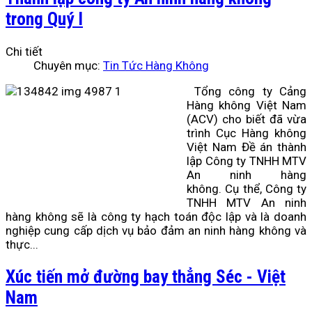
trong Quý I
Chi tiết
Chuyên mục:
Tin Tức Hàng Không
Tổng công ty Cảng
Hàng không Việt Nam
(ACV) cho biết đã vừa
trình Cục Hàng không
Việt Nam Đề án thành
lập Công ty TNHH MTV
An ninh hàng
không. Cụ thể, Công ty
TNHH MTV An ninh
hàng không sẽ là công ty hạch toán độc lập và là doanh
nghiệp cung cấp dịch vụ bảo đảm an ninh hàng không và
thực...
Xúc tiến mở đường bay thẳng Séc - Việt
Nam