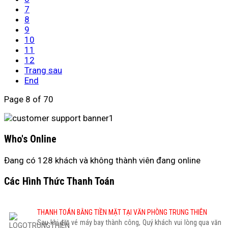
7
8
9
10
11
12
Trang sau
End
Page 8 of 70
Who's Online
Đang có 128 khách và không thành viên đang online
Các Hình Thức Thanh Toán
THANH TOÁN BẰNG TIỀN MẶT TẠI VĂN PHÒNG TRUNG THIÊN
Sau khi đặt vé máy bay thành công, Quý khách vui lòng qua văn