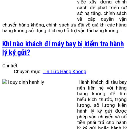
việc xây dựng chính
sách để phát triển cơ
sở hạ tầng, chính sách
về cấp quyền vận
chuyển hàng không, chính sách ưu đãi về giá khi các hãng
hàng không sử dụng dịch vụ hỗ trợ vận tải hàng không...
Khi nào khách đi máy bay bị kiểm tra hành
lý ký gửi?
Chi tiết
Chuyên mục:
Tin Tức Hàng Không
Hành khách đi tàu bay
nên liên hệ với hãng
hàng không để tìm
hiểu kích thước, trọng
lượng, số lượng kiện
hành lý ký gửi được
phép vận chuyển và số
tiền phải trả cho hành
lý ký gửi hoặc hành lý