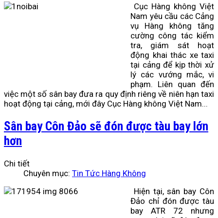
Cục Hàng không Việt
Nam yêu cầu các Cảng
vụ Hàng không tăng
cường công tác kiểm
tra, giám sát hoạt
động khai thác xe taxi
tại cảng để kịp thời xử
lý các vướng mắc, vi
phạm. Liên quan đến
việc một số sân bay đưa ra quy định riêng về niên hạn taxi
hoạt động tại cảng, mới đây Cục Hàng không Việt Nam...
Sân bay Côn Đảo sẽ đón được tàu bay lớn
hơn
Chi tiết
Chuyên mục:
Tin Tức Hàng Không
Hiện tại, sân bay Côn
Đảo chỉ đón được tàu
bay ATR 72 nhưng