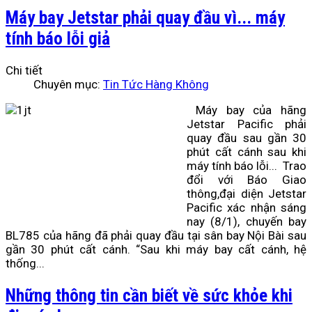
Máy bay Jetstar phải quay đầu vì... máy
tính báo lỗi giả
Chi tiết
Chuyên mục:
Tin Tức Hàng Không
Máy bay của hãng
Jetstar Pacific phải
quay đầu sau gần 30
phút cất cánh sau khi
máy tính báo lỗi... Trao
đổi với Báo Giao
thông,đại diện Jetstar
Pacific xác nhận sáng
nay (8/1), chuyến bay
BL785 của hãng đã phải quay đầu tại sân bay Nội Bài sau
gần 30 phút cất cánh. “Sau khi máy bay cất cánh, hệ
thống...
Những thông tin cần biết về sức khỏe khi