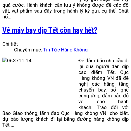
quá cước. Hành khách cần lưu ý không được để các đồ
vật, vật phẩm sau đây trong hành lý ký gửi, cụ thể: Chất
nổ...
Vé máy bay dịp Tết còn hay hết?
Chi tiết
Chuyên mục:
Tin Tức Hàng Không
Để đảm bảo nhu cầu đi
lại của người dân dịp
cao điểm Tết, Cục
Hàng không VN đã đề
nghị các hãng tăng
chuyến bay, số ghế
cung ứng, đảm bảo đủ
vé cho hành
khách. Trao đổi với
Báo Giao thông, lãnh đạo Cục Hàng không VN
cho biết,
dự báo lượng khách đi lại bằng đường hàng không dịp
Tết
...