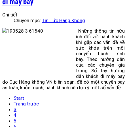
đi máy bay
Chi tiết
Chuyên mục:
Tin Tức Hàng Không
Những thông tin hữu
ích đối với hành khách
khi gặp các vấn đề về
sức khỏe trên mỗi
chuyến hành trình
bay. Theo hướng dẫn
của các chuyên gia
trong Sổ tay hướng
dẫn khách đi máy bay
do Cục Hàng không VN biên soạn, để có một chuyến bay
an toàn, khỏe mạnh, hành khách nên lưu ý một số vấn đề...
Start
Trang trước
3
4
5
6