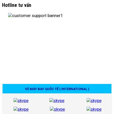
Hotline tư vấn
VÉ MÁY BAY QUỐC TẾ ( INTERNATIONAL )