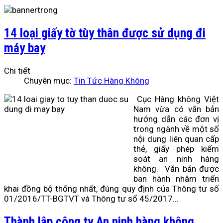
14 loại giấy tờ tùy thân được sử dụng đi
máy bay
Chi tiết
Chuyên mục:
Tin Tức Hàng Không
Cục Hàng không Việt
Nam vừa có văn bản
hướng dẫn các đơn vị
trong ngành về một số
nội dung liên quan cấp
thẻ, giấy phép kiểm
soát an ninh hàng
không. Văn bản được
ban hành nhằm triển
khai đồng bộ thống nhất, đúng quy định của Thông tư số
01/2016/TT-BGTVT và Thông tư số 45/2017...
Thành lập công ty An ninh hàng không