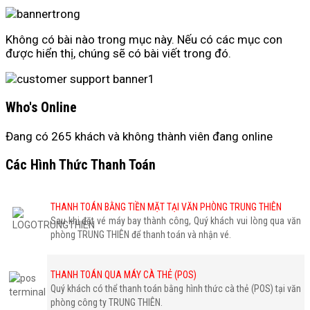
Không có bài nào trong mục này. Nếu có các mục con
được hiển thị, chúng sẽ có bài viết trong đó.
Who's Online
Đang có 265 khách và không thành viên đang online
Các Hình Thức Thanh Toán
THANH TOÁN BẰNG TIỀN MẶT TẠI VĂN PHÒNG TRUNG THIÊN
Sau khi đặt vé máy bay thành công, Quý khách vui lòng qua văn
phòng TRUNG THIÊN để thanh toán và nhận vé.
THANH TOÁN QUA MÁY CÀ THẺ (POS)
Quý khách có thể thanh toán bằng hình thức cà thẻ (POS) tại văn
phòng công ty TRUNG THIÊN.