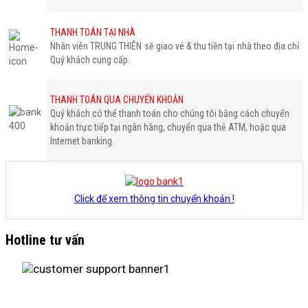
THANH TOÁN TẠI NHÀ
Nhân viên TRUNG THIÊN sẽ giao vé & thu tiền tại nhà theo địa chỉ
Quý khách cung cấp.
THANH TOÁN QUA CHUYỂN KHOẢN
Quý khách có thể thanh toán cho chúng tôi bằng cách chuyển
khoản trực tiếp tại ngân hàng, chuyển qua thẻ ATM, hoặc qua
Internet banking.
Click để xem thông tin chuyển khoản !
Hotline tư vấn