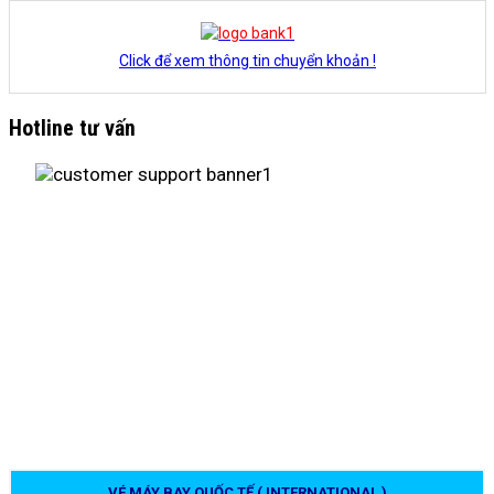
Click để xem thông tin chuyển khoản !
Hotline tư vấn
VÉ MÁY BAY QUỐC TẾ ( INTERNATIONAL )