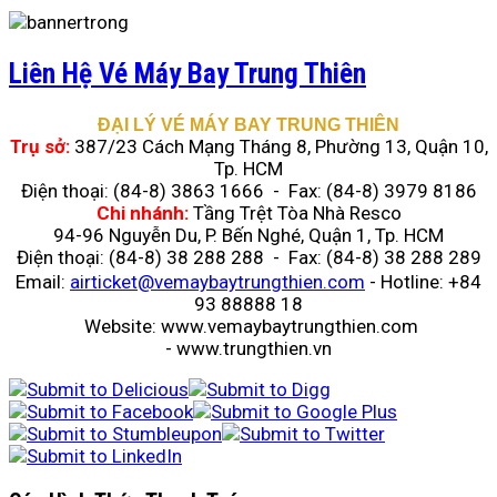
Liên Hệ Vé Máy Bay Trung Thiên
ĐẠI LÝ VÉ MÁY BAY TRUNG THIÊN
Trụ sở:
387/23 Cách Mạng Tháng 8, Phường 13, Quận 10,
Tp. HCM
Điện thoại: (84-8) 3863 1666 - Fax: (84-8) 3979 8186
Chi nhánh:
Tầng Trệt Tòa Nhà Resco
94-96 Nguyễn Du, P. Bến Nghé, Quận 1, Tp. HCM
Điện thoại: (84-8) 38 288 288 - Fax: (84-8) 38 288 289
Email:
airticket@vemaybaytrungthien.com
-
Hotline: +84
93 88888 18
Website: www.vemaybaytrungthien.com
- www.trungthien.vn