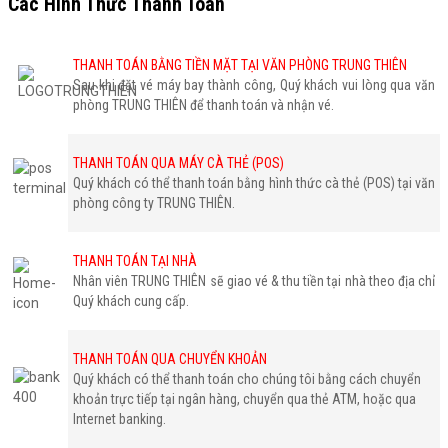
Các Hình Thức Thanh Toán
THANH TOÁN BẰNG TIỀN MẶT TẠI VĂN PHÒNG TRUNG THIÊN
Sau khi đặt vé máy bay thành công, Quý khách vui lòng qua văn
phòng TRUNG THIÊN để thanh toán và nhận vé.
THANH TOÁN QUA MÁY CÀ THẺ (POS)
Quý khách có thể thanh toán bằng hình thức cà thẻ (POS) tại văn
phòng công ty TRUNG THIÊN.
THANH TOÁN TẠI NHÀ
Nhân viên TRUNG THIÊN sẽ giao vé & thu tiền tại nhà theo địa chỉ
Quý khách cung cấp.
THANH TOÁN QUA CHUYỂN KHOẢN
Quý khách có thể thanh toán cho chúng tôi bằng cách chuyển
khoản trực tiếp tại ngân hàng, chuyển qua thẻ ATM, hoặc qua
Internet banking.