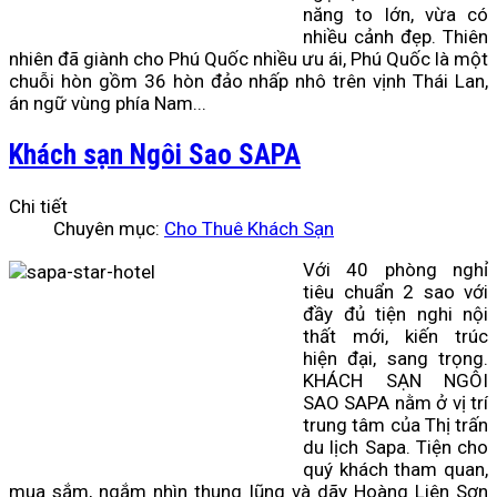
năng to lớn, vừa có
nhiều cảnh đẹp. Thiên
nhiên đã giành cho Phú Quốc nhiều ưu ái, Phú Quốc là một
chuỗi hòn gồm 36 hòn đảo nhấp nhô trên vịnh Thái Lan,
án ngữ vùng phía Nam...
Khách sạn Ngôi Sao SAPA
Chi tiết
Chuyên mục:
Cho Thuê Khách Sạn
Với 40 phòng nghỉ
tiêu chuẩn 2 sao với
đầy đủ tiện nghi nội
thất mới, kiến trúc
hiện đại, sang trọng.
KHÁCH SẠN NGÔI
SAO SAPA nằm ở vị trí
trung tâm của Thị trấn
du lịch Sapa. Tiện cho
quý khách tham quan,
mua sắm, ngắm nhìn thung lũng và dãy Hoàng Liên Sơn