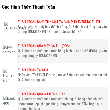
Các Hình Thức Thanh Toán
THANH TOÁN BẰNG TIỀN MẶT TẠI VĂN PHÒNG TRUNG THIÊN
Sau khi đặt vé máy bay thành công, Quý khách vui lòng qua văn
phòng TRUNG THIÊN để thanh toán và nhận vé.
THANH TOÁN QUA MÁY CÀ THẺ (POS)
Quý khách có thể thanh toán bằng hình thức cà thẻ (POS) tại văn
phòng công ty TRUNG THIÊN.
THANH TOÁN TẠI NHÀ
Nhân viên TRUNG THIÊN sẽ giao vé & thu tiền tại nhà theo địa chỉ
Quý khách cung cấp.
THANH TOÁN QUA CHUYỂN KHOẢN
Quý khách có thể thanh toán cho chúng tôi bằng cách chuyển
khoản trực tiếp tại ngân hàng, chuyển qua thẻ ATM, hoặc qua
Internet banking.