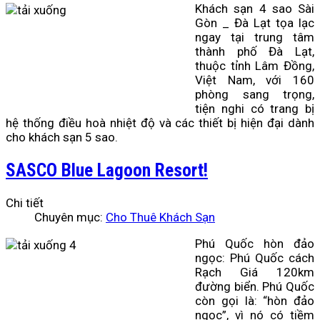
Khách sạn 4 sao Sài
Gòn _ Đà Lạt tọa lạc
ngay tại trung tâm
thành phố Đà Lạt,
thuộc tỉnh Lâm Đồng,
Việt Nam, với 160
phòng sang trọng,
tiện nghi có trang bị
hệ thống điều hoà nhiệt độ và các thiết bị hiện đại dành
cho khách sạn 5 sao.
SASCO Blue Lagoon Resort!
Chi tiết
Chuyên mục:
Cho Thuê Khách Sạn
Phú Quốc hòn đảo
ngọc: Phú Quốc cách
Rạch Giá 120km
đường biển. Phú Quốc
còn gọi là: “hòn đảo
ngọc”, vì nó có tiềm