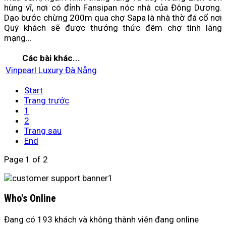
hùng vĩ, nơi có đỉnh Fansipan nóc nhà của Đông Dương.
Dạo bước chừng 200m qua chợ Sapa là nhà thờ đá cổ nơi
Quý khách sẽ được thưởng thức đêm chợ tình lãng
mạng...
Các bài khác...
Vinpearl Luxury Đà Nẵng
Start
Trang trước
1
2
Trang sau
End
Page 1 of 2
Who's Online
Đang có 193 khách và không thành viên đang online