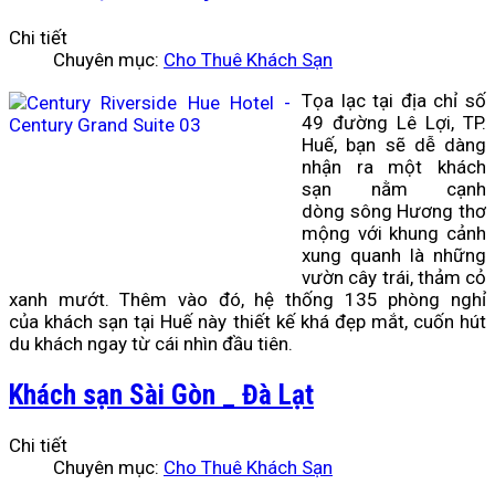
Chi tiết
Chuyên mục:
Cho Thuê Khách Sạn
Tọa lạc tại địa chỉ số
49 đường Lê Lợi, TP.
Huế, bạn sẽ dễ dàng
nhận ra một khách
sạn nằm cạnh
dòng
sông Hương
thơ
mộng với khung cảnh
xung quanh là những
vườn cây trái, thảm cỏ
xanh mướt. Thêm vào đó, hệ thống 135 phòng nghỉ
của
khách sạn tại Huế
này thiết kế khá đẹp mắt, cuốn hút
du khách ngay từ cái nhìn đầu tiên.
Khách sạn Sài Gòn _ Đà Lạt
Chi tiết
Chuyên mục:
Cho Thuê Khách Sạn