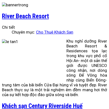
River Beach Resort
Chi tiết
Chuyên mục:
Cho Thuê Khách Sạn
Khu nghỉ dưỡng River
Beach Resort &
Residences tọa lạc
trong khu vực phố cổ
Hội An- một di sản thế
giới được UNESCO
công nhận, nơi dòng
sông Đế Võng hòa
nhịp cùng Biển Đông-
trung tâm của bãi biển Cửa Đại hùng vĩ và tuyệt đẹp. River
Beach thực sự là một trải nghiệm êm đềm mang hơi thở
của sự kết hợp độc đáo giữa sông và biển.
Khách sạn Century Riverside Huế