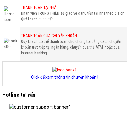
THANH TOÁN TẠI NHÀ
Nhân viên TRUNG THIÊN sẽ giao vé & thu tiền tại nhà theo địa chỉ
Quý khách cung cấp.
THANH TOÁN QUA CHUYỂN KHOẢN
Quý khách có thể thanh toán cho chúng tôi bằng cách chuyển
khoản trực tiếp tại ngân hàng, chuyển qua thẻ ATM, hoặc qua
Internet banking.
Click để xem thông tin chuyển khoản !
Hotline tư vấn