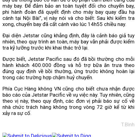
máy bay. Để đảm bảo an toàn tuyệt đối cho chuyến bay,
phi hành đoàn đã quyết định cho máy bay quay đầu hạ
cánh tại Nội Bài”, vị này nói và cho biết: Sau khi kiểm tra
xong, chuyến bay đã cất cánh vào lúc 14h55 chiều nay.
Đại diện Jetstar cũng khẳng định, đây là cảnh báo giả tuy
nhiên, theo quy trình an toàn, máy bay vẫn phải được kiểm
tra kỹ lưỡng trước khi khai thác trở lại.
Được biết, Jetstar Pacific sau đó đã bồi thường cho mỗi
hành khách 400.000 đồng và hỗ trợ bữa ăn trưa theo
đúng quy định về bồi thường, ứng trước không hoàn lại
trong các trường hợp chậm huỷ chuyến.
Phía Cục Hàng không VN cũng cho biết chưa nhận được
báo cáo của Jetstar Pacific về vụ việc này. Tuy nhiên, cũng
theo vị này, theo quy định, các đơn vị phải báo sự cố về
nhà chức trách hàng không trong vòng 72 giờ kể từ khi
xảy ra sự cố.
T.Bình