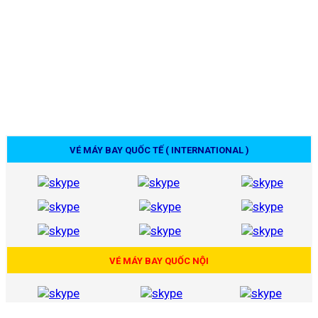
VÉ MÁY BAY QUỐC TẾ ( INTERNATIONAL )
VÉ MÁY BAY QUỐC NỘI