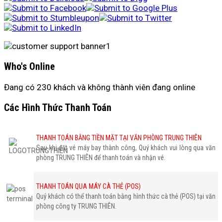
Who's Online
Đang có 230 khách và không thành viên đang online
Các Hình Thức Thanh Toán
THANH TOÁN BẰNG TIỀN MẶT TẠI VĂN PHÒNG TRUNG THIÊN
Sau khi đặt vé máy bay thành công, Quý khách vui lòng qua văn
phòng TRUNG THIÊN để thanh toán và nhận vé.
THANH TOÁN QUA MÁY CÀ THẺ (POS)
Quý khách có thể thanh toán bằng hình thức cà thẻ (POS) tại văn
phòng công ty TRUNG THIÊN.