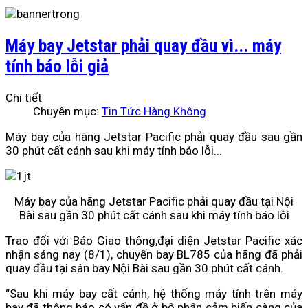
Máy bay Jetstar phải quay đầu vì... máy
tính báo lỗi giả
Chi tiết
Chuyên mục:
Tin Tức Hàng Không
Máy bay của hãng Jetstar Pacific phải quay đầu sau gần
30 phút cất cánh sau khi máy tính báo lỗi...
Máy bay của hãng Jetstar Pacific phải quay đầu tại Nội
Bài sau gần 30 phút cất cánh sau khi máy tính báo lỗi
Trao đổi với Báo Giao thông,đại diện Jetstar Pacific xác
nhận sáng nay (8/1), chuyến bay BL785 của hãng đã phải
quay đầu tại sân bay Nội Bài sau gần 30 phút cất cánh.
“Sau khi máy bay cất cánh, hệ thống máy tính trên máy
bay đã thông báo có vấn đề ở bộ phận cảm biến càng của